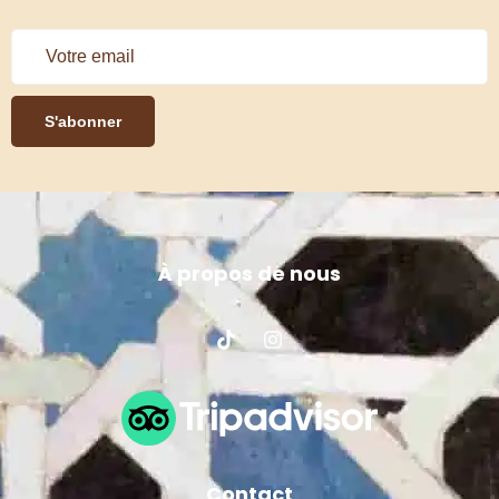
S'abonner
À propos de nous
Contact