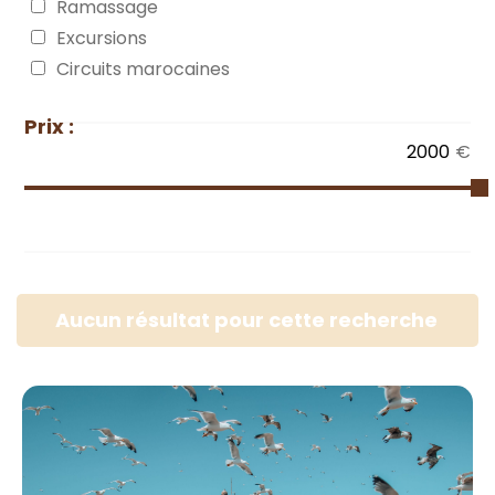
Ramassage
Excursions
Circuits marocaines
Prix :
€
Aucun résultat pour cette recherche