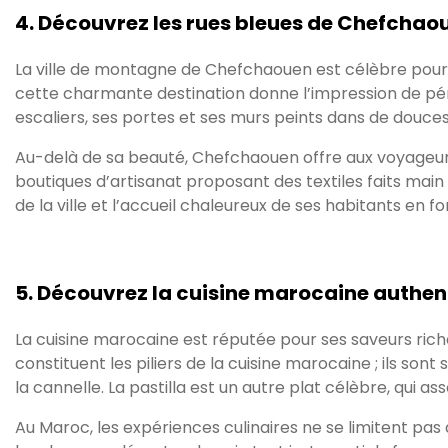
4. Découvrez les rues bleues de Chefchao
La ville de montagne de Chefchaouen est célèbre pour s
cette charmante destination donne l’impression de pén
escaliers, ses portes et ses murs peints dans de douce
Au-delà de sa beauté, Chefchaouen offre aux voyageurs u
boutiques d’artisanat proposant des textiles faits main
de la ville et l’accueil chaleureux de ses habitants en 
5. Découvrez la cuisine marocaine authen
La cuisine marocaine est réputée pour ses saveurs riches
constituent les piliers de la cuisine marocaine ; ils s
la cannelle. La pastilla est un autre plat célèbre, qui 
Au Maroc, les expériences culinaires ne se limitent pas