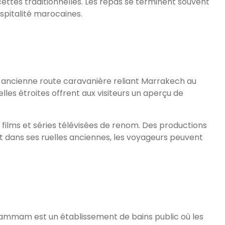
cettes traditionnelles. Les repas se terminent souvent
ospitalité marocaines.
une ancienne route caravanière reliant Marrakech au
elles étroites offrent aux visiteurs un aperçu de
 films et séries télévisées de renom. Des productions
nt dans ses ruelles anciennes, les voyageurs peuvent
e hammam est un établissement de bains public où les