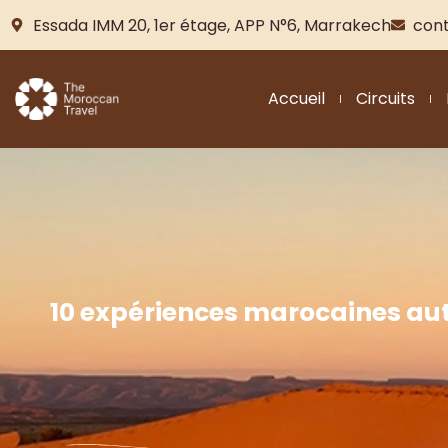
Essada IMM 20, 1er étage, APP N°6, Marrakech
con
Accueil
Circuits
10 expériences marocaines au