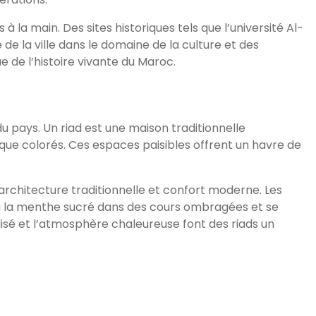
 à la main. Des sites historiques tels que l’université Al-
e la ville dans le domaine de la culture et des
e de l’histoire vivante du Maroc.
du pays. Un riad est une maison traditionnelle
ue colorés. Ces espaces paisibles offrent un havre de
rchitecture traditionnelle et confort moderne. Les
hé à la menthe sucré dans des cours ombragées et se
isé et l’atmosphère chaleureuse font des riads un