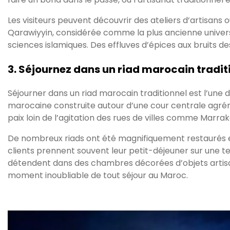
Les visiteurs peuvent découvrir des ateliers d’artisans où
Qarawiyyin, considérée comme la plus ancienne universi
sciences islamiques. Des effluves d’épices aux bruits de
3. Séjournez dans un riad marocain tradit
Séjourner dans un riad marocain traditionnel est l’une d
marocaine construite autour d’une cour centrale agrém
paix loin de l’agitation des rues de villes comme Marrak
De nombreux riads ont été magnifiquement restaurés et
clients prennent souvent leur petit-déjeuner sur une t
détendent dans des chambres décorées d’objets artisan
moment inoubliable de tout séjour au Maroc.