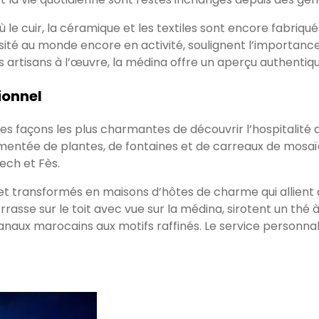
 le cuir, la céramique et les textiles sont encore fabriqués
té au monde encore en activité, soulignent l’importance d
s artisans à l’œuvre, la médina offre un aperçu authentiqu
ionnel
es façons les plus charmantes de découvrir l’hospitalité 
entée de plantes, de fontaines et de carreaux de mosaïq
ech et Fès.
 transformés en maisons d’hôtes de charme qui allient a
errasse sur le toit avec vue sur la médina, sirotent un t
aux marocains aux motifs raffinés. Le service personnal