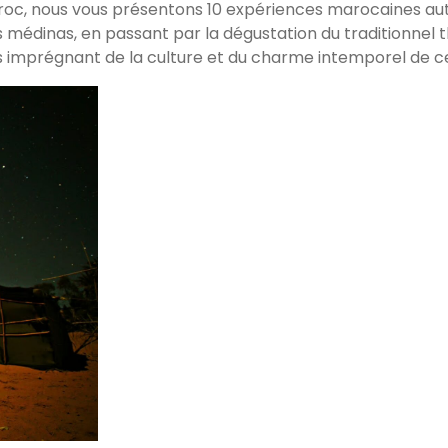
 Maroc, nous vous présentons 10 expériences marocaines 
médinas, en passant par la dégustation du traditionnel
us imprégnant de la culture et du charme intemporel de c