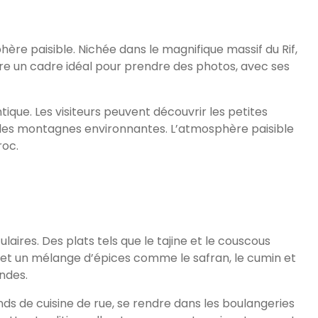
ère paisible. Nichée dans le magnifique massif du Rif,
re un cadre idéal pour prendre des photos, avec ses
que. Les visiteurs peuvent découvrir les petites
ns les montagnes environnantes. L’atmosphère paisible
roc.
aires. Des plats tels que le tajine et le couscous
es et un mélange d’épices comme le safran, le cumin et
andes.
nds de cuisine de rue, se rendre dans les boulangeries