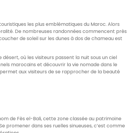
ouristiques les plus emblématiques du Maroc. Alors
emporalité. De nombreuses randonnées commencent près
e coucher de soleil sur les dunes à dos de chameau est
ésert, où les visiteurs passent la nuit sous un ciel
onnels marocains et découvrir la vie nomade dans le
i permet aux visiteurs de se rapprocher de la beauté
 nom de Fès el-Bali, cette zone classée au patrimoine
s. Se promener dans ses ruelles sinueuses, c’est comme
érations.