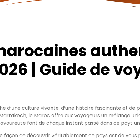
marocaines authe
026 | Guide de vo
e d’une culture vivante, d’une histoire fascinante et de 
Marrakech, le Maroc offre aux voyageurs un mélange unique
e savoureuse font de chaque instant passé dans ce pays u
ure façon de découvrir véritablement ce pays est de vous 