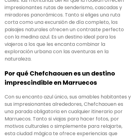
calles: las montañas del Rif que la rodean ofrecen
impresionantes rutas de senderismo, cascadas y
miradores panorámicos. Tanto si eliges una ruta
corta como una excursión de día completo, los
paisajes naturales ofrecen un contraste perfecto
con la medina azul. Es un destino ideal para los
viajeros a los que les encanta combinar la
exploración urbana con las aventuras en la
naturaleza.
Por qué Chefchaouen es un destino
imprescindible en Marruecos
Con su encanto azul único, sus amables habitantes y
sus impresionantes alrededores, Chefchaouen es
una parada obligatoria en cualquier itinerario por
Marruecos. Tanto si viajas para hacer fotos, por
motivos culturales o simplemente para relajarte,
esta ciudad mágica te ofrece experiencias que