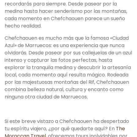
recordarás para siempre. Desde pasear por la
medina hasta hacer senderismo por las montañas,
cada momento en Chefchaouen parece un sueño
hecho realidad.
Chefchaouen es mucho más que la famosa «Ciudad
Azul» de Marruecos: es una experiencia que nunca
olvidarás. Desde pasear por sus callejuelas de un azul
intenso y capturar las fotos perfectas, hasta
explorar la tranquila medina y descubrir la artesanía
local, cada momento aquí resulta mágico. Rodeada
por las majestuosas montañas del Rif, Chefchaouen
combina belleza natural, cultura y encanto como
ninguna otra ciudad de Marruecos.
Si este breve vistazo a Chefchaouen ha despertado
tu espíritu viajero, ¿por qué quedarte aquí? En
The
Moroccan Travel
, ofrecemos tours inolvidables por