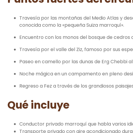
Travesía por las montañas del Medio Atlas y desc
conocida como la «pequeña Suiza marroquí».
Encuentro con los monos del bosque de cedros d
Travesía por el valle del Ziz, famoso por sus es
Paseo en camello por las dunas de Erg Chebbi al
Noche mágica en un campamento en pleno desiert
Regreso a Fez a través de los grandiosos paisajes
Qué incluye
Conductor privado marroquí que habla varios id
Transporte privado con aire acondicionado duran