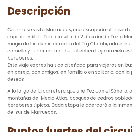
Descripción
Cuando se visita Marruecos, una escapada al desierto
imprescindible. Este circuito de 2 días desde Fez a Mer
magia de las dunas doradas del Erg Chebbi, admirar u
camello y pasar una noche auténtica bajo un cielo est
bereberes.
Este viaje exprés ha sido diseñado para viajeros en b
en pareja, con amigos, en familia o en solitario, con l
deseos.
A lo largo de la carretera que une Fez con el Sáhara, 
montañas del Medio Atlas, bosques de cedros poblado
bereberes típicos. Cada etapa le acercará a la inmen
del sur de Marruecos.
Puntos fuertes del circu