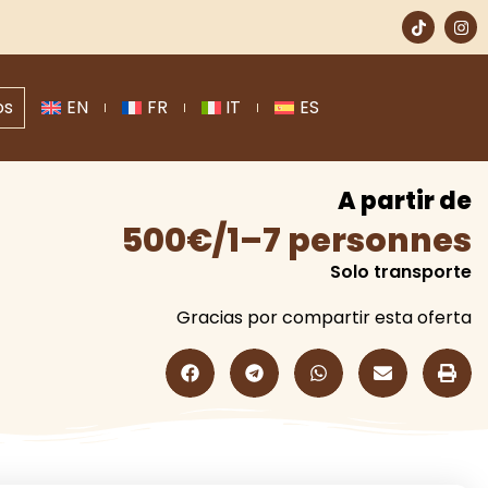
os
EN
FR
IT
ES
A partir de
500€/1–7 personnes
Solo transporte
Gracias por compartir esta oferta