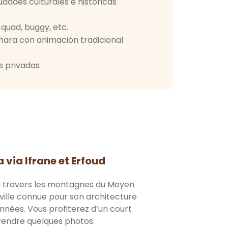
udades culturales e históricas
 quad, buggy, etc.
ara con animación tradicional
s privadas
 via Ifrane et Erfoud
à travers les montagnes du Moyen
ville connue pour son architecture
ées. Vous profiterez d’un court
rendre quelques photos.