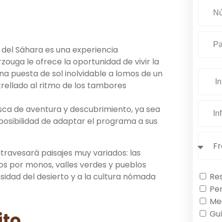
 del Sáhara es una experiencia
zouga le ofrece la oportunidad de vivir la
na puesta de sol inolvidable a lomos de un
rellado al ritmo de los tambores
usca de aventura y descubrimiento, ya sea
a posibilidad de adaptar el programa a sus
atravesará paisajes muy variados: las
s por monos, valles verdes y pueblos
Res
sidad del desierto y a la cultura nómada
Pe
Me
Gu
ito