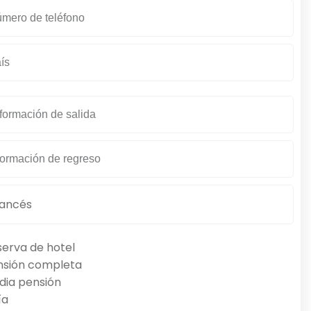
erva de hotel
nsión completa
dia pensión
ía