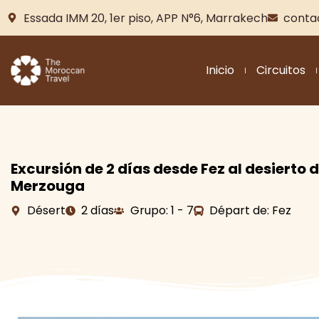
Essada IMM 20, 1er piso, APP N°6, Marrakech
conta
Inicio
Circuitos
Excursión de 2 días desde Fez al desierto 
Merzouga
Désert
2 días
Grupo: 1 - 7
Départ de: Fez