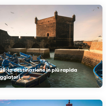
26: la destinazione in più rapida
aggiatori