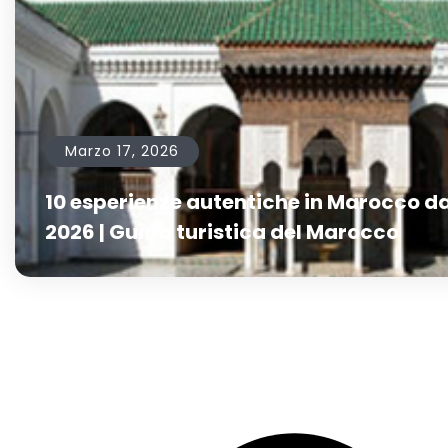
Marzo 17, 2026
10 esperienze autentiche in Marocco da
2026 | Guida turistica del Marocco