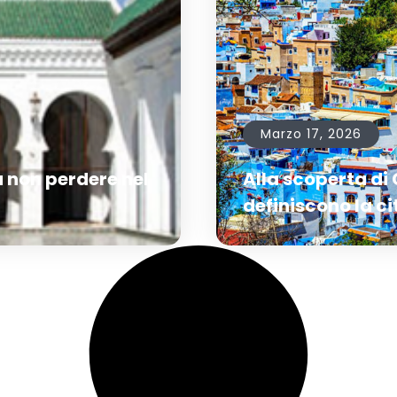
Marzo 17, 2026
 non perdere nel
Alla scoperta di
definiscono la ci