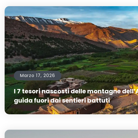
Marzo 17, 2026
I 7 tesori nascosti delle montagne dell’
guida fuori dai sentieri battuti