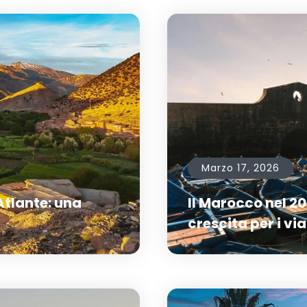
Marzo 17, 2026
Atlante: una
Il Marocco nel 20
crescita per i vi