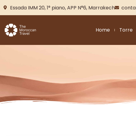
Essada IMM 20, 1° piano, APP N°6, Marrakech
conta
Home
Torre