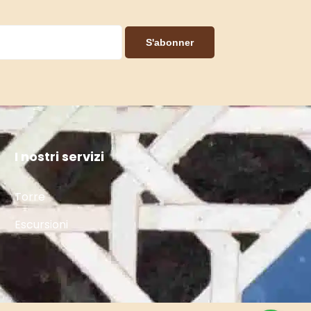
S'abonner
I nostri servizi
Torre
Escursioni