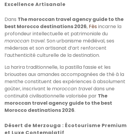
Excellence Artisanale
Dans
The moroccan travel agency guide to the
best Morocco destinations 2026
,
Fès
incarne la
profondeur intellectuelle et patrimoniale du
moroccan travel
. Son urbanisme médiéval, ses
médersas et son artisanat d’art renforcent
l’authenticité culturelle de la destination.
La harira traditionnelle, la pastilla fassie et les
briouates aux amandes accompagnées de thé à la
menthe constituent des expériences à absolument
goûter, inscrivant le
moroccan travel
dans une
continuité civilisationnelle valorisée par
The
moroccan travel agency guide to the best
Morocco destinations 2026
.
Désert de Merzouga : Écotourisme Premium
et Luxe Contemplatif