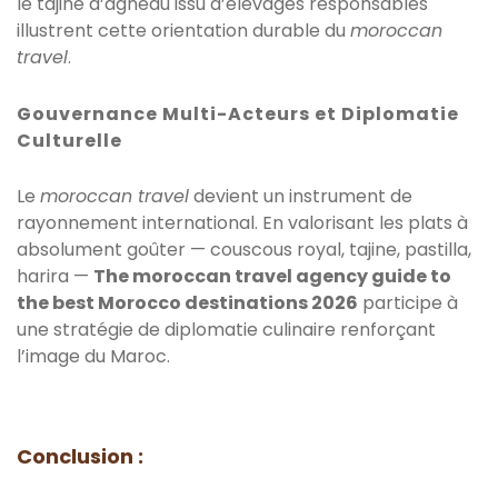
le tajine d’agneau issu d’élevages responsables
illustrent cette orientation durable du
moroccan
travel
.
Gouvernance Multi-Acteurs et Diplomatie
Culturelle
Le
moroccan travel
devient un instrument de
rayonnement international. En valorisant les plats à
absolument goûter — couscous royal, tajine, pastilla,
harira —
The moroccan travel agency guide to
the best Morocco destinations 2026
participe à
une stratégie de diplomatie culinaire renforçant
l’image du Maroc.
Conclusion :