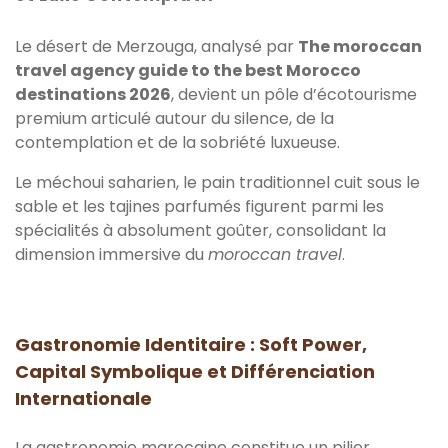
Le désert de Merzouga, analysé par
The moroccan
travel agency guide to the best Morocco
destinations 2026
, devient un pôle d’écotourisme
premium articulé autour du silence, de la
contemplation et de la sobriété luxueuse.
Le méchoui saharien, le pain traditionnel cuit sous le
sable et les tajines parfumés figurent parmi les
spécialités à absolument goûter, consolidant la
dimension immersive du
moroccan travel
.
Gastronomie Identitaire : Soft Power,
Capital Symbolique et Différenciation
Internationale
La gastronomie marocaine constitue un pilier