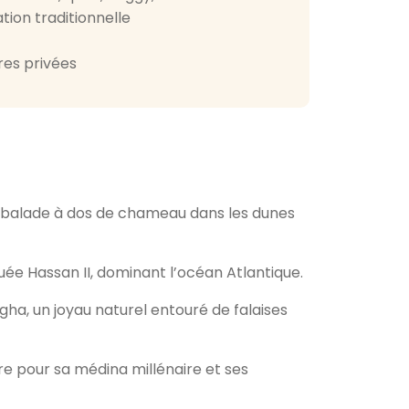
ion traditionnelle
res privées
 balade à dos de chameau dans les dunes
ée Hassan II, dominant l’océan Atlantique.
ha, un joyau naturel entouré de falaises
bre pour sa médina millénaire et ses