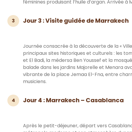
féminines produisant l’huile d’argan. Arrivée à 
Jour 3 : Visite guidée de Marrakech
3
Journée consacrée à la découverte de la « Ville 
principaux sites historiques et culturels : les t
et El Badi, la médersa Ben Youssef et la mosqué
balade dans les jardins Majorelle et Menara a
vibrante de la place Jemaa El-Fna, entre char
musiciens.
Jour 4 : Marrakech – Casablanca
4
Après le petit-déjeuner, départ vers Casablanc