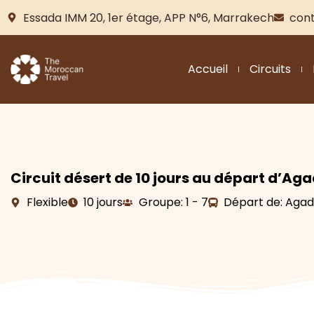
Essada IMM 20, 1er étage, APP N°6, Marrakech
con
Accueil
Circuits
Circuit désert de 10 jours au départ d’Aga
Flexible
10 jours
Groupe: 1 - 7
Départ de: Agad