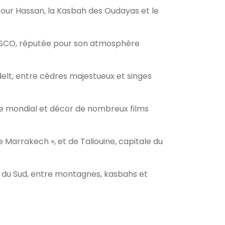
 Tour Hassan, la Kasbah des Oudayas et le
UNESCO, réputée pour son atmosphère
elt, entre cèdres majestueux et singes
ine mondial et décor de nombreux films
Marrakech », et de Taliouine, capitale du
e du Sud, entre montagnes, kasbahs et