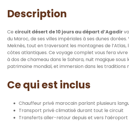
Description
Ce
circuit désert de 10 jours au départ d’Agadir
vo
du Maroc, de ses villes impériales à ses dunes dorées
Meknès, tout en traversant les montagnes de l’Atlas, le
côtes atlantiques. Ce voyage complet vous fera vivre
à dos de chameau dans le Sahara, nuit magique sous le
patrimoine mondial, et immersion dans les traditions
Ce qui est inclus
Chauffeur privé marocain parlant plusieurs lang
Transport privé climatisé durant tout le circuit
Transferts aller-retour depuis et vers l’aéroport