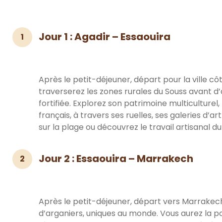
Jour 1 : Agadir – Essaouira
1
Après le petit-déjeuner, départ pour la ville côt
traverserez les zones rurales du Souss avant d
fortifiée. Explorez son patrimoine multiculturel
français, à travers ses ruelles, ses galeries d’
sur la plage ou découvrez le travail artisanal du
Jour 2 : Essaouira – Marrakech
2
Après le petit-déjeuner, départ vers Marrakech
d’arganiers, uniques au monde. Vous aurez la po