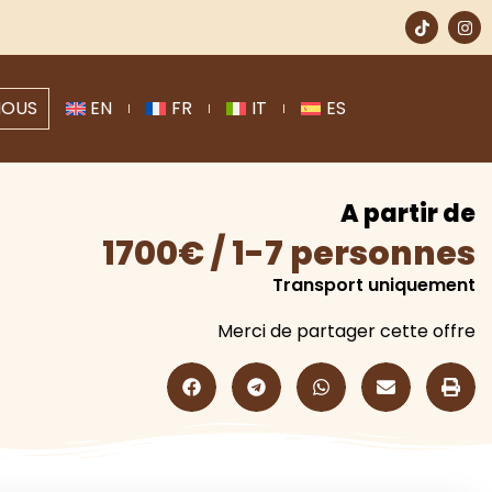
NOUS
EN
FR
IT
ES
A partir de
1700€ / 1-7 personnes
Transport uniquement
Merci de partager cette offre