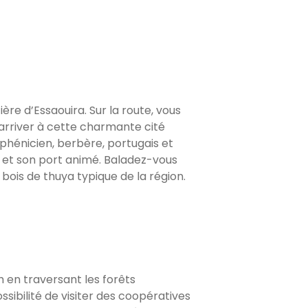
ière d’Essaouira. Sur la route, vous
’arriver à cette charmante cité
, phénicien, berbère, portugais et
art et son port animé. Baladez-vous
 bois de thuya typique de la région.
 en traversant les forêts
ssibilité de visiter des coopératives