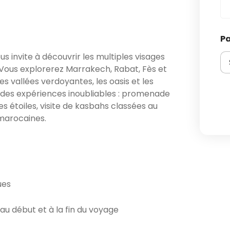
P
us invite à découvrir les multiples visages
. Vous explorerez Marrakech, Rabat, Fès et
s vallées verdoyantes, les oasis et les
 des expériences inoubliables : promenade
s étoiles, visite de kasbahs classées au
 marocaines.
ues
 au début et à la fin du voyage