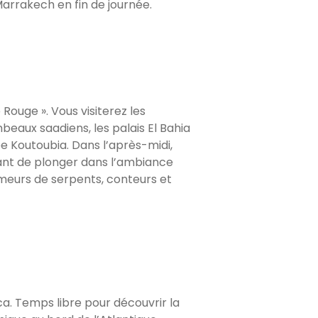
Marrakech en fin de journée.
Rouge ». Vous visiterez les
ombeaux saadiens, les palais El Bahia
e Koutoubia. Dans l’après-midi,
vant de plonger dans l’ambiance
meurs de serpents, conteurs et
a. Temps libre pour découvrir la