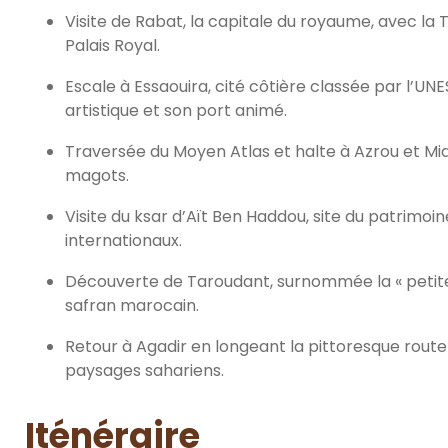
Visite de Rabat, la capitale du royaume, avec la
Palais Royal.
Escale à Essaouira, cité côtière classée par l’
artistique et son port animé.
Traversée du Moyen Atlas et halte à Azrou et Mid
magots.
Visite du ksar d’Aït Ben Haddou, site du patrimo
internationaux.
Découverte de Taroudant, surnommée la « petite 
safran marocain.
Retour à Agadir en longeant la pittoresque rout
paysages sahariens.
Iténéraire