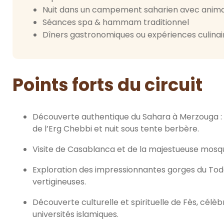
Nuit dans un campement saharien avec animat
Séances spa & hammam traditionnel
Dîners gastronomiques ou expériences culinai
Points forts du circuit
Découverte authentique du Sahara à Merzouga :
de l’Erg Chebbi et nuit sous tente berbère.
Visite de Casablanca et de la majestueuse mosqu
Exploration des impressionnantes gorges du Todg
vertigineuses.
Découverte culturelle et spirituelle de Fès, célè
universités islamiques.