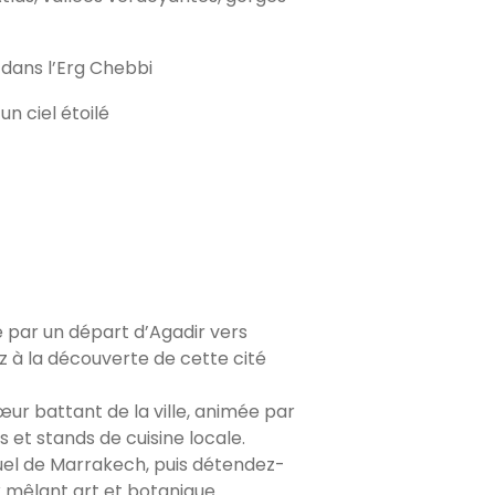
 dans l’Erg Chebbi
 ciel étoilé
ar un départ d’Agadir vers
ez à la découverte de cette cité
cœur battant de la ville, animée par
 et stands de cuisine locale.
tuel de Marrakech, puis détendez-
x mêlant art et botanique.