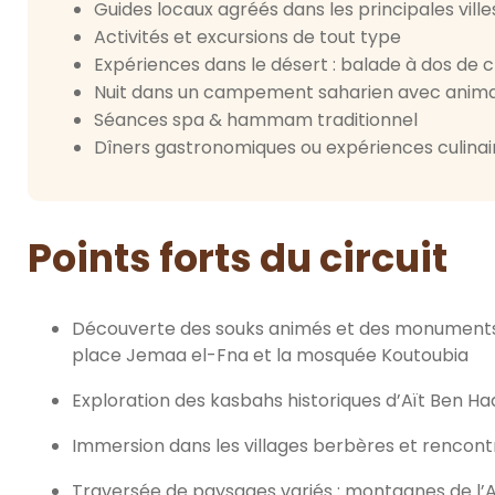
Guides locaux agréés dans les principales villes
Activités et excursions de tout type
Expériences dans le désert : balade à dos de 
Nuit dans un campement saharien avec animat
Séances spa & hammam traditionnel
Dîners gastronomiques ou expériences culinai
Points forts du circuit
Découverte des souks animés et des monuments
place Jemaa el-Fna et la mosquée Koutoubia
Exploration des kasbahs historiques d’Aït Ben Ha
Immersion dans les villages berbères et rencont
Traversée de paysages variés : montagnes de l’A