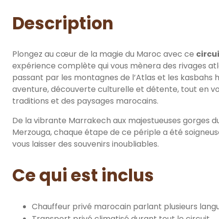
Description
Plongez au cœur de la magie du Maroc avec ce
circu
expérience complète qui vous mènera des rivages atl
passant par les montagnes de l’Atlas et les kasbahs 
aventure, découverte culturelle et détente, tout en v
traditions et des paysages marocains.
De la vibrante Marrakech aux majestueuses gorges du 
Merzouga, chaque étape de ce périple a été soigneus
vous laisser des souvenirs inoubliables.
Ce qui est inclus
Chauffeur privé marocain parlant plusieurs lang
Transport privé climatisé durant tout le circuit