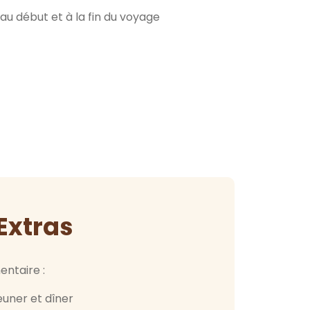
 au début et à la fin du voyage
Extras
entaire :
uner et dîner