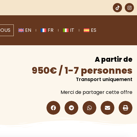
NOUS
EN
FR
IT
ES
A partir de
950€ / 1-7 personnes
Transport uniquement
Merci de partager cette offre