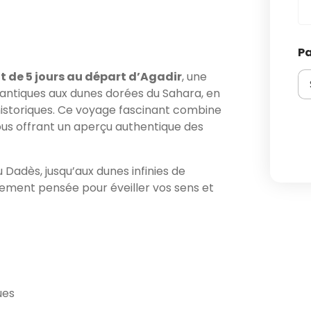
P
it de 5 jours au départ d’Agadir
, une
antiques aux dunes dorées du Sahara, en
historiques. Ce voyage fascinant combine
ous offrant un aperçu authentique des
Dadès, jusqu’aux dunes infinies de
ement pensée pour éveiller vos sens et
ues