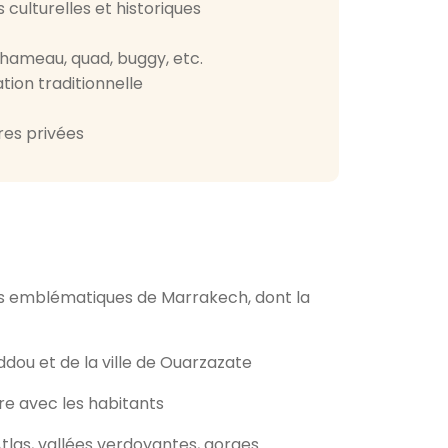
 culturelles et historiques
chameau, quad, buggy, etc.
ion traditionnelle
res privées
 emblématiques de Marrakech, dont la
ddou et de la ville de Ouarzazate
re avec les habitants
tlas, vallées verdoyantes, gorges