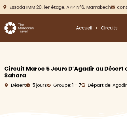
Essada IMM 20, 1er étage, APP N°6, Marrakech
con
Accueil
Circuits
Circuit Maroc 5 Jours D’Agadir au Désert 
Sahara
Désert
5 jours
Groupe: 1 - 7
Départ de: Agadir