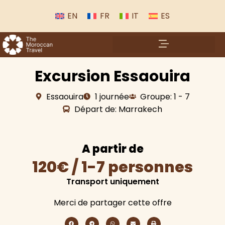
EN
FR
IT
ES
Excursion Essaouira
Essaouira
1 journée
Groupe: 1 - 7
Départ de: Marrakech
A partir de
120€ / 1-7 personnes
Transport uniquement
Merci de partager cette offre