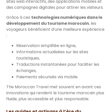
sites web interactifs, des applications mobiles et
des campagnes digitales pour attirer les visiteurs.
Grâce à ces
technologies numériques dans le
développement du tourisme marocain
, les
voyageurs bénéficient d’une meilleure expérience
:
Réservation simplifiée en ligne,
Informations actualisées sur les sites
touristiques,
Traductions instantanées pour faciliter les
échanges,
Paiements sécurisés via mobile.
The Moroccan Travel met souvent en avant ces
innovations qui rendent le tourisme marocain plus
fluide, plus accessible et plus responsable.
Les guides et artisans à l’ère du