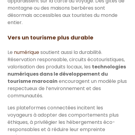
apparaissent sur la carte du voyage. Des gîtes de
montagne ou des maisons berbères sont
désormais accessibles aux touristes du monde
entier.
Vers un tourisme plus durable
Le
numérique
soutient aussi la durabilité.
Réservation responsable, circuits écotouristiques,
valorisation des produits locaux, les
technologies
numériques dans le développement du
tourisme marocain
encouragent un modèle plus
respectueux de l’environnement et des
communautés.
Les plateformes connectées incitent les
voyageurs à adopter des comportements plus
éthiques, à privilégier les hébergements éco-
responsables et à réduire leur empreinte