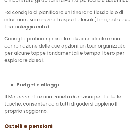
o incontrare gli abitanti diventa più facile e autentico.
-Si consiglia di pianificare un itinerario flessibile e di
informarsi sui mezzi di trasporto locali (treni, autobus,
taxi, noleggio auto).
Consiglio pratico: spesso la soluzione ideale è una
combinazione delle due opzioni: un tour organizzato
per alcune tappe fondamentali e tempo libero per
esplorare da soli.
Budget e alloggi
Il Marocco offre una varietà di opzioni per tutte le
tasche, consentendo a tutti di godersi appieno il
proprio soggiorno.
Ostelli e pensioni