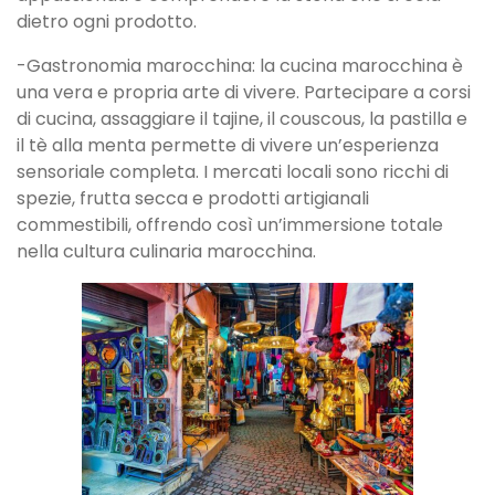
dietro ogni prodotto.
-Gastronomia marocchina: la cucina marocchina è
una vera e propria arte di vivere. Partecipare a corsi
di cucina, assaggiare il tajine, il couscous, la pastilla e
il tè alla menta permette di vivere un’esperienza
sensoriale completa. I mercati locali sono ricchi di
spezie, frutta secca e prodotti artigianali
commestibili, offrendo così un’immersione totale
nella cultura culinaria marocchina.