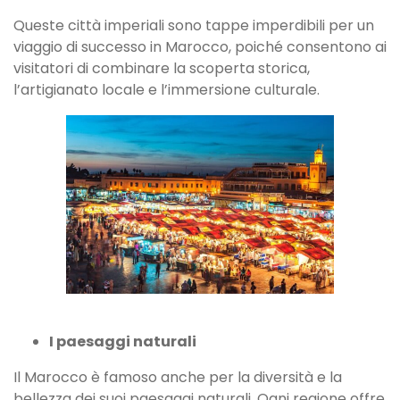
Queste città imperiali sono tappe imperdibili per un
viaggio di successo in Marocco, poiché consentono ai
visitatori di combinare la scoperta storica,
l’artigianato locale e l’immersione culturale.
I paesaggi naturali
Il Marocco è famoso anche per la diversità e la
bellezza dei suoi paesaggi naturali. Ogni regione offre