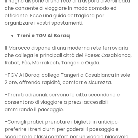
Il Regno dispone di una rete di trasporti diversificata
che consente di viaggiare in modo comodo ed
efficiente. Ecco una guida dettagliata per
organizzare i vostri spostamenti.
Treni e TGV Al Boraq
Il Marocco dispone di una moderna rete ferroviaria
che collega le principali città del Paese: Casablanca,
Rabat, Fès, Marrakech, Tangeri e Oujda.
-TGV Al Boraq: collega Tangeri a Casablanca in sole
2 ore, offrendo rapidità, comfort e sicurezza.
-Treni tradizionali: servono le città secondarie e
consentono di viaggiare a prezzi accessibili
ammirando il paesaggio.
-Consigli pratici: prenotare i biglietti in anticipo,
preferire i treni diurni per godersi il paesaggio e
scegliere le classi comfort per un viaggio piacevole.