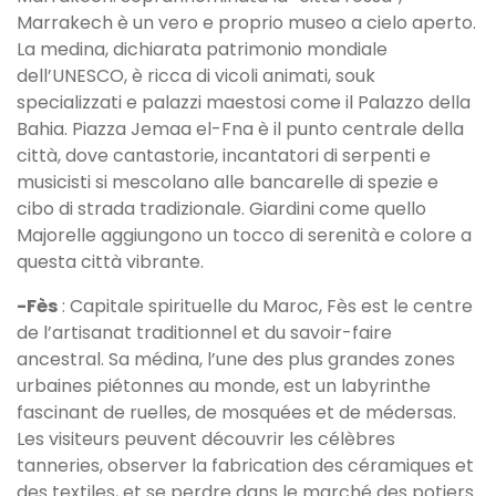
Marrakech è un vero e proprio museo a cielo aperto.
La medina, dichiarata patrimonio mondiale
dell’UNESCO, è ricca di vicoli animati, souk
specializzati e palazzi maestosi come il Palazzo della
Bahia. Piazza Jemaa el-Fna è il punto centrale della
città, dove cantastorie, incantatori di serpenti e
musicisti si mescolano alle bancarelle di spezie e
cibo di strada tradizionale. Giardini come quello
Majorelle aggiungono un tocco di serenità e colore a
questa città vibrante.
-Fès
: Capitale spirituelle du Maroc, Fès est le centre
de l’artisanat traditionnel et du savoir-faire
ancestral. Sa médina, l’une des plus grandes zones
urbaines piétonnes au monde, est un labyrinthe
fascinant de ruelles, de mosquées et de médersas.
Les visiteurs peuvent découvrir les célèbres
tanneries, observer la fabrication des céramiques et
des textiles, et se perdre dans le marché des potiers.