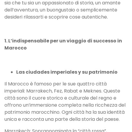
sia che tu sia un appassionato di storia, un amante
dell’avventura, un buongustaio o semplicemente
desideri rilassarti e scoprire cose autentiche.
1. L’indispensabile per un viaggio di successo in
Marocco
Las ciudades imperiales y su patrimonio
Il Marocco è famoso per le sue quattro città
imperiali: Marrakech, Fez, Rabat e Meknes. Queste
città sono il cuore storico e culturale del regno e
offrono un’immersione completa nella ricchezza del
patrimonio marocchino. Ogni città ha la sua identità
unica e racconta una parte della storia del paese.
Marrakech: Soprannominata la “città rossa”,