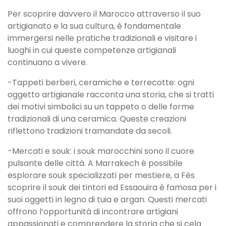
Per scoprire davvero il Marocco attraverso il suo
artigianato e la sua cultura, è fondamentale
immergersi nelle pratiche tradizionali e visitare i
luoghi in cui queste competenze artigianali
continuano a vivere.
-Tappeti berberi, ceramiche e terrecotte: ogni
oggetto artigianale racconta una storia, che si tratti
dei motivi simbolici su un tappeto o delle forme
tradizionali di una ceramica. Queste creazioni
riflettono tradizioni tramandate da secoli.
-Mercati e souk: i souk marocchini sono il cuore
pulsante delle città. A Marrakech è possibile
esplorare souk specializzati per mestiere, a Fès
scoprire il souk dei tintori ed Essaouira è famosa per i
suoi oggetti in legno di tuia e argan. Questi mercati
offrono l’opportunità di incontrare artigiani
appassionati e comprendere la storia che si cela