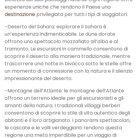
esperienze uniche che rendono il Paese una
destinazione
privilegiata per tutti i tipi di viaggiatori.
-Deserto del Sahara: esplorare il Sahara è
un’esperienza indimenticabile. Le dune dorate
offrono uno spettacolo mozzafiato all’alba e al
tramonto. Le escursioni in cammello consentono di
scoprire il deserto alla maniera tradizionale, mentre
trascorrere una notte in bivacco sotto le stelle offre
un momento di connessione con la natura e il silenzio
impressionante del deserto.
-Montagne dell’Atlante: le montagne dell’Atlante
offrono un terreno ideale per gli escursionisti e gli
amanti della natura. I tradizionali villaggi berberi
consentono di scoprire lo stile di vita autentico degli
abitanti e il loro artigianato. I panorami spettacolari,
le cascate e le valli verdeggianti rendono questa
regione una meta imperdibile per un viaggio di