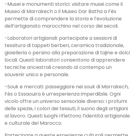
-Musei e monumenti storici: visitare musei come il
Museo di Marrakech o il Museo Dar Batha a Fès
permette di comprendere la storia e l’evoluzione
dell’artigianato marocchino nel corso dei secoli.
-Laboratori artigianali: partecipate a sessioni di
tessitura di tappeti berberi, ceramica tradizionale,
gioielleria o persino alla preparazione di tajine e dolci
locali. Questi laboratori consentono di apprendere
tecniche ancestrali creando al contempo un
souvenir unico e personale.
-Souk e mercati: passeggiare nei souk di Marrakech,
Fès o Essaouira è un’esperienza imperdibile. Ogni
vicolo offre un universo sensoriale diverso: i profumi
delle spezie, i colori dei tessuti, il suono degli artigiani
al lavoro. Questi luoghi riflettono l’identità artigianale
e culturale del Marocco.
Partecipare a queste esperienze culturali permette