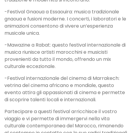
-Festival Gnaoua a Essaouira: musica tradizionale
gnaoua e fusioni moderne. I concerti, i laboratori e le
animazioni consentono di vivere un’esperienza
musicale unica.
-Mawazine a Rabat: questo festival internazionale di
musica riunisce artisti marocchini e musicisti
provenienti da tutto il mondo, offrendo un mix
culturale eccezionale.
-Festival internazionale del cinema di Marrakech:
vetrina del cinema africano e mondiale, questo
evento attira gli appassionati di cinema e permette
di scoprire talenti locali e internazionali.
Partecipare a questi festival arricchisce il vostro
viaggio e vi permette di immergervi nella vita
culturale contemporanea del Marocco, rimanendo
al contempo in contatto con le sue radici tradizionali.