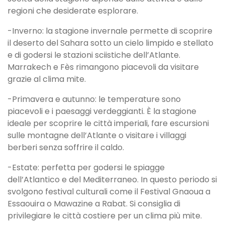
regioni che desiderate esplorare.
-Inverno: la stagione invernale permette di scoprire
il deserto del Sahara sotto un cielo limpido e stellato
e di godersi le stazioni sciistiche dell’Atlante.
Marrakech e Fès rimangono piacevoli da visitare
grazie al clima mite.
-Primavera e autunno: le temperature sono
piacevoli e i paesaggi verdeggianti. È la stagione
ideale per scoprire le città imperiali, fare escursioni
sulle montagne dell’Atlante o visitare i villaggi
berberi senza soffrire il caldo.
-Estate: perfetta per godersi le spiagge
dell’Atlantico e del Mediterraneo. In questo periodo si
svolgono festival culturali come il Festival Gnaoua a
Essaouira o Mawazine a Rabat. Si consiglia di
privilegiare le città costiere per un clima più mite.