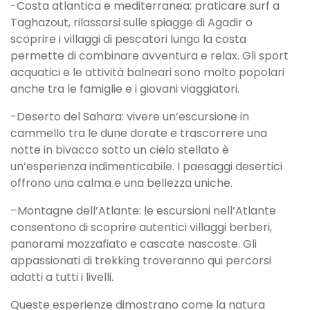
-Costa atlantica e mediterranea: praticare surf a
Taghazout, rilassarsi sulle spiagge di Agadir o
scoprire i villaggi di pescatori lungo la costa
permette di combinare avventura e relax. Gli sport
acquatici e le attività balneari sono molto popolari
anche tra le famiglie e i giovani viaggiatori.
-Deserto del Sahara: vivere un’escursione in
cammello tra le dune dorate e trascorrere una
notte in bivacco sotto un cielo stellato è
un’esperienza indimenticabile. I paesaggi desertici
offrono una calma e una bellezza uniche.
–Montagne dell’Atlante: le escursioni nell’Atlante
consentono di scoprire autentici villaggi berberi,
panorami mozzafiato e cascate nascoste. Gli
appassionati di trekking troveranno qui percorsi
adatti a tutti i livelli.
Queste esperienze dimostrano come la natura