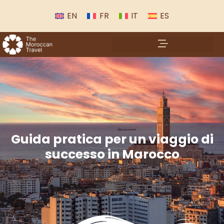
EN
FR
IT
ES
Guida pratica per un viaggio di
successo in Marocco