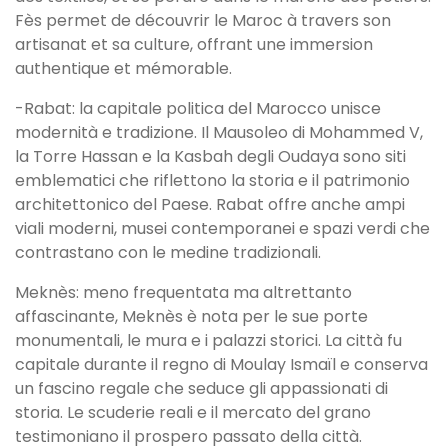
Fès permet de découvrir le Maroc à travers son
artisanat et sa culture, offrant une immersion
authentique et mémorable.
-Rabat: la capitale politica del Marocco unisce
modernità e tradizione. Il Mausoleo di Mohammed V,
la Torre Hassan e la Kasbah degli Oudaya sono siti
emblematici che riflettono la storia e il patrimonio
architettonico del Paese. Rabat offre anche ampi
viali moderni, musei contemporanei e spazi verdi che
contrastano con le medine tradizionali.
Meknès: meno frequentata ma altrettanto
affascinante, Meknès è nota per le sue porte
monumentali, le mura e i palazzi storici. La città fu
capitale durante il regno di Moulay Ismaïl e conserva
un fascino regale che seduce gli appassionati di
storia. Le scuderie reali e il mercato del grano
testimoniano il prospero passato della città.