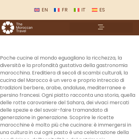
EN
FR
IT
ES
Poche cucine al mondo eguagliano la ricchezza, la
diversità e la profondità gustativa della gastronomia
marocchina. Ereditiera di secoli di scambi culturali, la
cucina del Marocco è un vero e proprio intreccio di
tradizioni berbere, arabe, andaluse, mediterranee e
persino francesi. Ogni piatto racconta una storia, quella
delle rotte carovaniere del Sahara, dei vivaci mercati
delle spezie e del savoir-faire tramandato di
generazione in generazione. Scoprire le ricette
marocchine è molto più che cucinare: è immergersi in
una cultura in cui ogni pasto è una celebrazione della