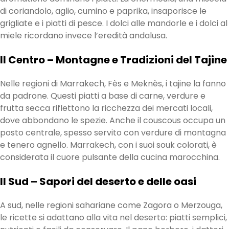
di coriandolo, aglio, cumino e paprika, insaporisce le
grigliate e i piatti di pesce. I dolci alle mandorle e i dolci al
miele ricordano invece l’eredità andalusa.
Il Centro – Montagne e Tradizioni del Tajine
Nelle regioni di Marrakech, Fès e Meknès, i tajine la fanno
da padrone. Questi piatti a base di carne, verdure e
frutta secca riflettono la ricchezza dei mercati locali,
dove abbondano le spezie. Anche il couscous occupa un
posto centrale, spesso servito con verdure di montagna
e tenero agnello. Marrakech, con i suoi souk colorati, è
considerata il cuore pulsante della cucina marocchina.
Il Sud – Sapori del deserto e delle oasi
A sud, nelle regioni sahariane come Zagora o Merzouga,
le ricette si adattano alla vita nel deserto: piatti semplici,