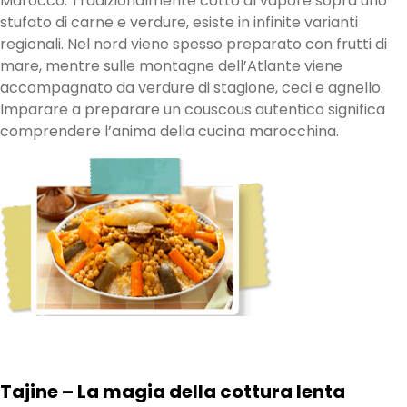
Marocco. Tradizionalmente cotto al vapore sopra uno
stufato di carne e verdure, esiste in infinite varianti
regionali. Nel nord viene spesso preparato con frutti di
mare, mentre sulle montagne dell’Atlante viene
accompagnato da verdure di stagione, ceci e agnello.
Imparare a preparare un couscous autentico significa
comprendere l’anima della cucina marocchina.
Tajine – La magia della cottura lenta