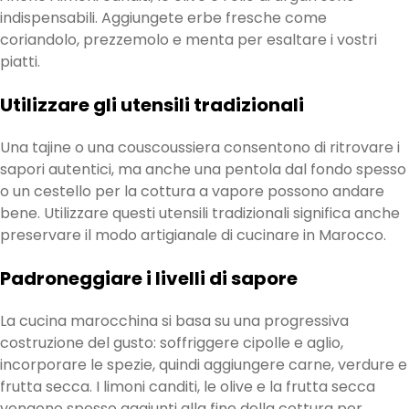
indispensabili. Aggiungete erbe fresche come
coriandolo, prezzemolo e menta per esaltare i vostri
piatti.
Utilizzare gli utensili tradizionali
Una tajine o una couscoussiera consentono di ritrovare i
sapori autentici, ma anche una pentola dal fondo spesso
o un cestello per la cottura a vapore possono andare
bene. Utilizzare questi utensili tradizionali significa anche
preservare il modo artigianale di cucinare in Marocco.
Padroneggiare i livelli di sapore
La cucina marocchina si basa su una progressiva
costruzione del gusto: soffriggere cipolle e aglio,
incorporare le spezie, quindi aggiungere carne, verdure e
frutta secca. I limoni canditi, le olive e la frutta secca
vengono spesso aggiunti alla fine della cottura per