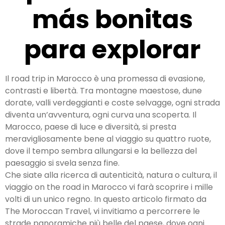
más bonitas
para explorar
Il road trip in Marocco è una promessa di evasione,
contrasti e libertà. Tra montagne maestose, dune
dorate, valli verdeggianti e coste selvagge, ogni strada
diventa un’avventura, ogni curva una scoperta. Il
Marocco, paese di luce e diversità, si presta
meravigliosamente bene al viaggio su quattro ruote,
dove il tempo sembra allungarsi e la bellezza del
paesaggio si svela senza fine.
Che siate alla ricerca di autenticità, natura o cultura, il
viaggio on the road in Marocco vi farà scoprire i mille
volti di un unico regno. In questo articolo firmato da
The Moroccan Travel, vi invitiamo a percorrere le
strade panoramiche più belle del paese, dove ogni