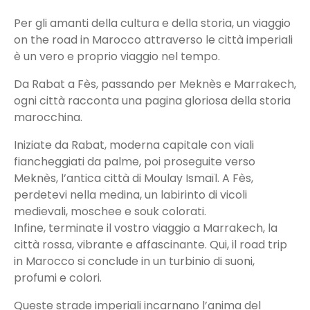
Per gli amanti della cultura e della storia, un viaggio
on the road in Marocco attraverso le città imperiali
è un vero e proprio viaggio nel tempo.
Da Rabat a Fès, passando per Meknès e Marrakech,
ogni città racconta una pagina gloriosa della storia
marocchina.
Iniziate da Rabat, moderna capitale con viali
fiancheggiati da palme, poi proseguite verso
Meknès, l’antica città di Moulay Ismaïl. A Fès,
perdetevi nella medina, un labirinto di vicoli
medievali, moschee e souk colorati.
Infine, terminate il vostro viaggio a Marrakech, la
città rossa, vibrante e affascinante. Qui, il road trip
in Marocco si conclude in un turbinio di suoni,
profumi e colori.
Queste strade imperiali incarnano l’anima del