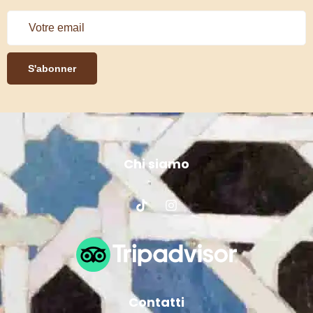
S'abonner
Chi siamo
Contatti