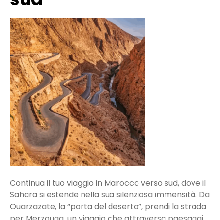
Continua il tuo viaggio in Marocco verso sud, dove il
Sahara si estende nella sua silenziosa immensità. Da
Ouarzazate, la “porta del deserto”, prendi la strada
per Merzouga, un viaggio che attraversa paesaggi