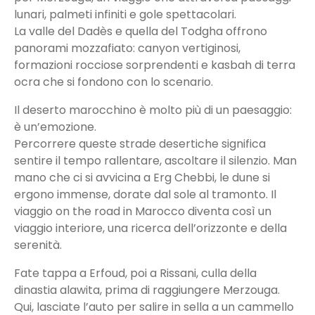
lunari, palmeti infiniti e gole spettacolari.
La valle del Dadès e quella del Todgha offrono
panorami mozzafiato: canyon vertiginosi,
formazioni rocciose sorprendenti e kasbah di terra
ocra che si fondono con lo scenario.
Il deserto marocchino è molto più di un paesaggio:
è un’emozione.
Percorrere queste strade desertiche significa
sentire il tempo rallentare, ascoltare il silenzio. Man
mano che ci si avvicina a Erg Chebbi, le dune si
ergono immense, dorate dal sole al tramonto. Il
viaggio on the road in Marocco diventa così un
viaggio interiore, una ricerca dell’orizzonte e della
serenità.
Fate tappa a Erfoud, poi a Rissani, culla della
dinastia alawita, prima di raggiungere Merzouga.
Qui, lasciate l’auto per salire in sella a un cammello