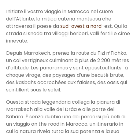
Iniziate il vostro viaggio in Marocco nel cuore
dell’Atlante, la mitica catena montuosa che
attraversa il paese da
sud-ovest a nord
-est. Qui la
strada si snoda tra villaggi berberi, valli fertili e cime
innevate.
Depuis Marrakech, prenez la route du Tizi n’Tichka,
un col vertigineux culminant à plus de 2 200 mètres
d’altitude. Les panoramas y sont époustouflants : à
chaque virage, des paysages d’une beauté brute,
des kasbahs accrochées aux falaises, des oasis qui
scintillent sous le soleil.
Questa strada leggendaria collega la pianura di
Marrakech alla valle del Drâa e alle porte del
Sahara. È senza dubbio uno dei percorsi più belli di
un viaggio on the road in Marocco, un itinerario in
cui la natura rivela tutta la sua potenza e la sua