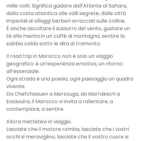
mille volti. Significa guidare dall’Atlante al Sahara,
dalla costa atlantica alle valli segrete, dalle città
imperiali ai villaggi berberi arroccati sulle colline.
È anche ascoltare il sussurro del vento, gustare un
tè alla menta in un caffè di montagna, sentire la
sabbia calda sotto le dita al tramonto.
Il road trip in Marocco non è solo un viaggio
geografico: è un’esperienza emotiva, un ritorno
all’essenziale.
Ogni strada è una poesia, ogni paesaggio un quadro
vivente.
Da Chefchaouen a Merzouga, da Marrakech a
Essaouira, il Marocco vi invita a rallentare, a
contemplare, a sentire.
Allora mettetevi in viaggio.
Lasciate che il motore romba, lasciate che i vostri
occhi si meraviglino, lasciate che il vostro cuore si